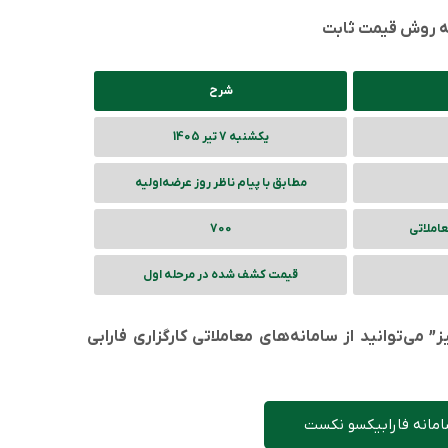
به روش قیمت ثابت
شرح
یکشنبه 7 تیر 1405
مطابق با پیام ناظر روز عرضه‌‌اولیه
عاملاتی
700
قیمت کشف شده در مرحله اول
می‌توانید از سامانه‌های معاملاتی کارگزاری فارابی
امانه فارابیکسو نکست