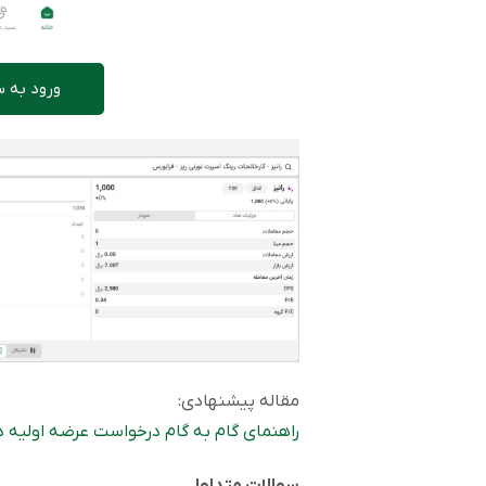
ورود به س
مقاله پیشنهادی:
راهنمای گام به گام درخواست عرضه اولیه در