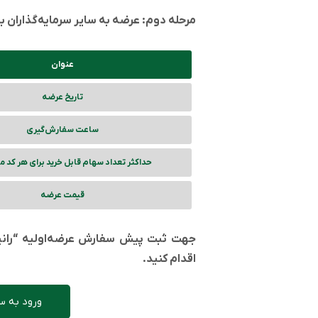
مرحله دوم: عرضه به سایر سرمایه‌گذاران 
عنوان
تاریخ عرضه
ساعت سفارش‌گیری
حداکثر تعداد سهام قابل خرید برای هر کد م
قیمت عرضه
جهت ثبت پیش سفارش عرضه‌اولیه “رانیز” 
اقدام کنید.
ورود به س