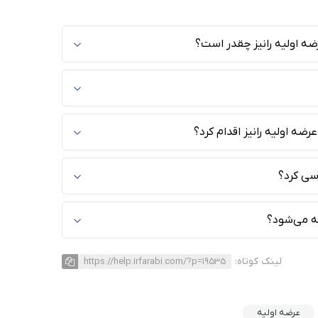
رضه اولیه رانیز چقدر است؟
ه اولیه رانیز اقدام کرد؟
سی کرد؟
ه می‌شود؟
لینک کوتاه:
https://help.irfarabi.com/?p=19535
عرضه اولیه