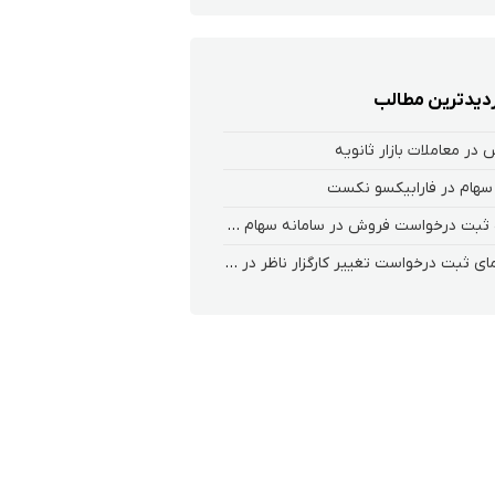
زدیدترین مطالب
در معاملات بازار ثانویه
سهام در فارابیکسو نکست
نحوه ثبت درخواست فروش در سامانه سهام عدالت کارگزاری فارابی(سعدی)
راهنمای ثبت درخواست تغییر کارگزار ناظر در سامانه معاملاتی ریواس