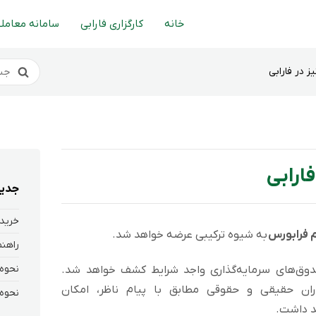
خانه
کارگزاری فارابی
سامانه معاملا
ز در فارابی
فارابی
جدید
خرید 
م فرابورس
به شیوه ترکیبی عرضه خواهد شد.
وق‌های سرمایه‌گذاری واجد شرایط کشف خواهد شد.
ران حقیقی و حقوقی مطابق با پیام ناظر، امکان
د داشت.