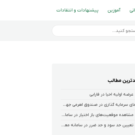
تی
آموزین
پیشنهادات و انتقادات
ترین مطالب
عرضه اولیه احیا در فارابی
راهنمای سرمایه گذاری در صندوق اهرمی جهش
نحوه‌ مشاهده‌ موقعیت‌های باز اختیار در سامانه هلیوم و نکست
نحوه تعیین حد سود و حد ضرر در سامانه معاملاتی کارگزاری فارابی