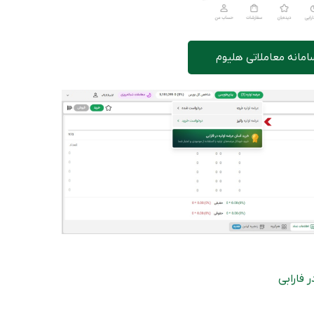
امانه معاملاتی هلیوم
 فارابی