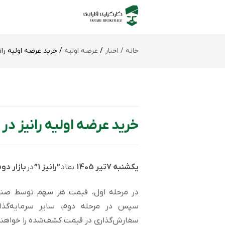
خانه /
اخبار
/
عرضه اولیه
/ خرید عرضه اولیه رانی
خرید عرضه اولیه رانیز در 
یکشنبه 7تیر 1405
نماد
”رانیز 1”
در
بازار دو
در مرحله اول، قیمت هر سهم توسط صند
سپس در مرحله دوم، سایر سرمایه‌گذا
سفارش‌گذاری در قیمت کشف‌شده را خواهن