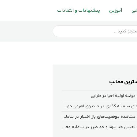
تی
آموزین
پیشنهادات و انتقادات
ترین مطالب
عرضه اولیه احیا در فارابی
راهنمای سرمایه گذاری در صندوق اهرمی جهش
نحوه‌ مشاهده‌ موقعیت‌های باز اختیار در سامانه هلیوم و نکست
نحوه تعیین حد سود و حد ضرر در سامانه معاملاتی کارگزاری فارابی