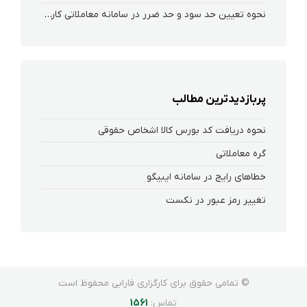
نحوه تعیین حد سود و حد ضرر در سامانه معاملاتی کارگزاری فارابی
پربازدیدترین مطالب
نحوه دریافت کد بورس کالا اشخاص حقوقی
گره معاملاتی
خطاهای رایج در سامانه ایبیگو
تغییر رمز عبور در نکست
© تمامی حقوق برای کارگزاری فارابی محفوظ است
تماس:
1561