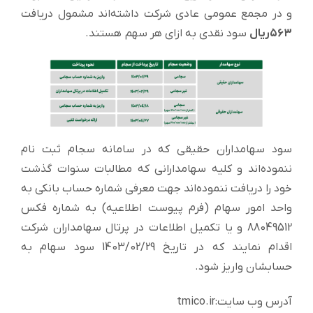
و در مجمع عمومی عادی شرکت داشته‌اند مشمول دریافت
۵۶۳ریال
سود نقدی به ازای هر سهم هستند.
سود سهامداران حقیقی که در سامانه سجام ثبت نام
ننموده‌اند و کلیه سهامدارانی که مطالبات سنوات گذشت
خود را دریافت ننموده‌اند جهت معرفی شماره حساب بانکی به
واحد امور سهام (فرم پیوست اطلاعیه‌) به شماره فکس
88049512 و یا تکمیل اطلاعات در پرتال سهامداران شرکت
اقدام نمایند که در تاریخ 1403/02/29 سود سهام به
حسابشان واریز شود.
آدرس وب سایت:tmico.ir