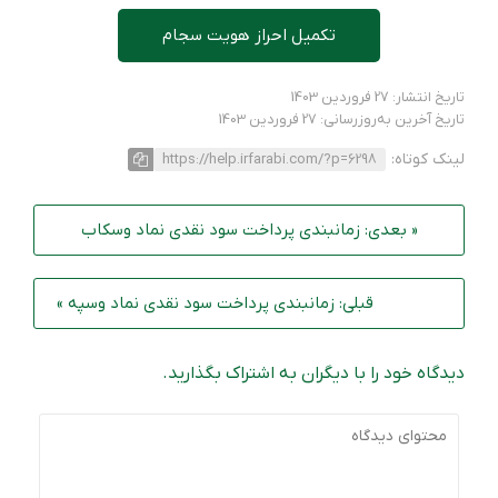
تکمیل احراز هویت سجام
تاریخ انتشار: 27 فروردین 1403
تاریخ آخرین به‌روزرسانی: 27 فروردین 1403
لینک کوتاه:
https://help.irfarabi.com/?p=6298
« بعدی: زمانبندی پرداخت سود نقدی نماد وسکاب
قبلی: زمانبندی پرداخت سود نقدی نماد وسپه »
دیدگاه خود را با دیگران به اشتراک بگذارید.