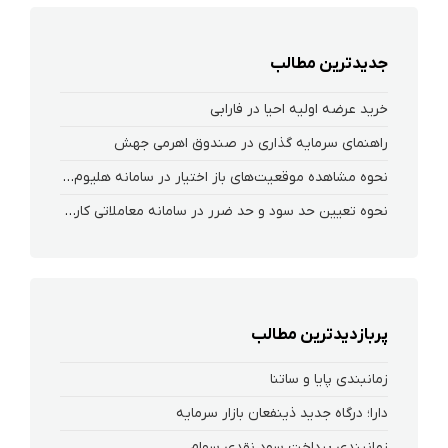
جدیدترین مطالب
خرید عرضه اولیه احیا در فارابی
راهنمای سرمایه گذاری در صندوق اهرمی جهش
نحوه‌ مشاهده‌ موقعیت‌های باز اختیار در سامانه هلیوم و نکست
نحوه تعیین حد سود و حد ضرر در سامانه معاملاتی کارگزاری فارابی
پربازدیدترین مطالب
زمانبندی پایا و ساتنا
دارا؛ درگاه جدید ذینفعان بازار سرمایه
زمانبندی پرداخت سود نقدی سهام‌