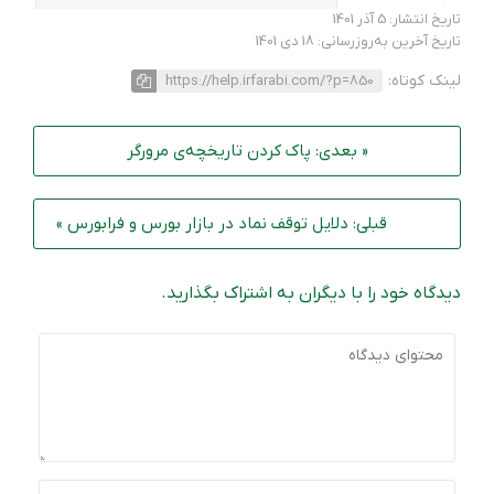
تاریخ انتشار: 5 آذر 1401
تاریخ آخرین به‌روزرسانی: 18 دی 1401
لینک کوتاه:
https://help.irfarabi.com/?p=850
« بعدی: پاک کردن تاریخچه‌ی مرورگر
قبلی: دلایل توقف نماد در بازار بورس و فرابورس »
دیدگاه خود را با دیگران به اشتراک بگذارید.