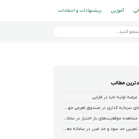
تی
آموزین
پیشنهادات و انتقادات
ترین مطالب
عرضه اولیه احیا در فارابی
راهنمای سرمایه گذاری در صندوق اهرمی جهش
نحوه‌ مشاهده‌ موقعیت‌های باز اختیار در سامانه هلیوم و نکست
نحوه تعیین حد سود و حد ضرر در سامانه معاملاتی کارگزاری فارابی