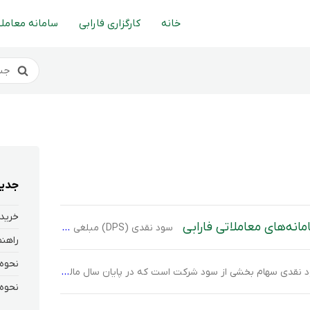
خانه
کارگزاری فارابی
سامانه معاملا
جدید
خرید 
نه‌های معاملاتی فارابی
سود نقدی (DPS) مبلغی است که شرکت‌ها به ازای هر سهم به سهامداران خود پرداخت می‌کنند. این سود بخشی از سود سالانه شرکت است که به سهامداران تعلق می‌گیرد و نشان‌دهنده عملکرد مالی و سوددهی شرکت است.تصمیم‌گیری درباره مقدار و زمان پرداخت این سود، در مجمع عمومی سالیانه شرکت انجام می‌گیرد و پس از تصمیم‌گیری، […]
 سهام بخشی از سود شرکت است که در پایان سال مالی میان سهامداران توزیع می‌شود. در واقع میزان سودی که به ازای هر سهم بین سهامداران توزیع می‌شود، DPS نام دارد.